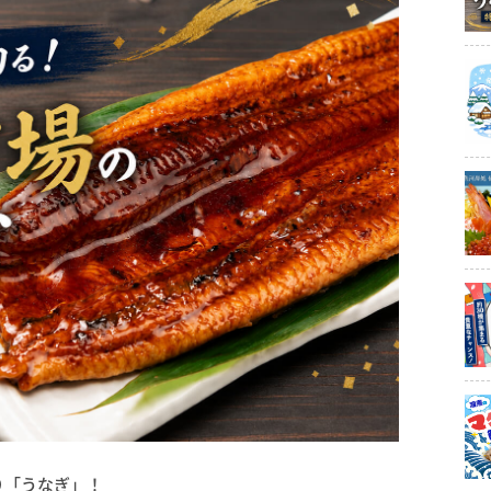
り「うなぎ」！