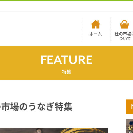
ホーム
杜の市場
ついて
FEATURE
特集
の市場のうなぎ特集