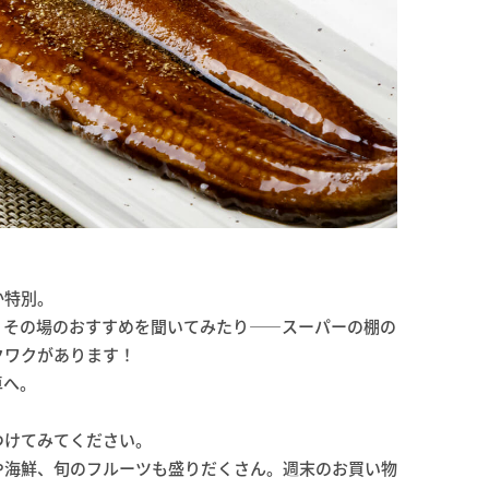
か特別。
、その場のおすすめを聞いてみたり——スーパーの棚の
クワクがあります！
卓へ。
つけてみてください。
や海鮮、旬のフルーツも盛りだくさん。週末のお買い物