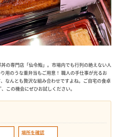
鮮丼の専門店「仙令鮨」。市場内でも行列の絶えない人
り用のうな重弁当もご用意！ 職人の手仕事が光るお
て、なんとも贅沢な組み合わせですよね。ご自宅の食卓
”、この機会にぜひお試しください。
場所を確認