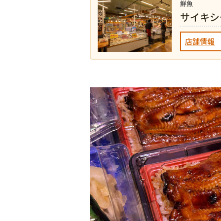
鮮魚
サイキシ
店舗情報