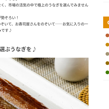
なく、市場の活気の中で極上のうなぎを選んでみません
が勢ぞろい！
のぞいて、お寿司屋さんをのぞいて……お気に入りの一
みです♪
選ぶうなぎを♪