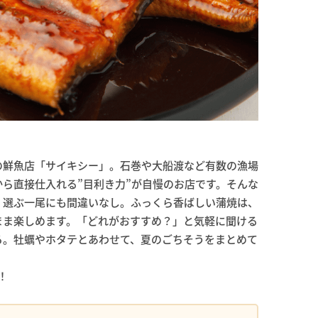
の鮮魚店「サイキシー」。石巻や大船渡など有数の漁場
ら直接仕入れる”目利き力”が自慢のお店です。そんな
、選ぶ一尾にも間違いなし。ふっくら香ばしい蒲焼は、
まま楽しめます。「どれがおすすめ？」と気軽に聞ける
ろ。牡蠣やホタテとあわせて、夏のごちそうをまとめて
！