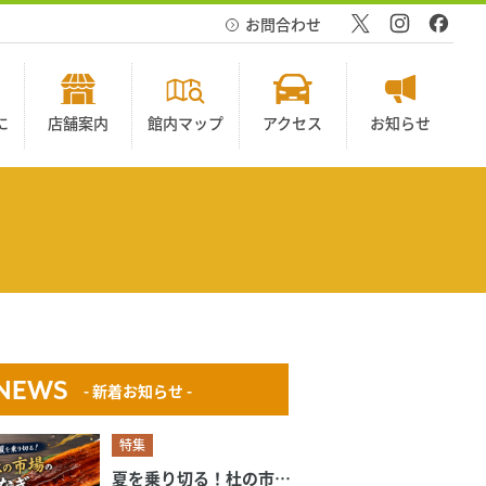
お問合わせ
に
店舗案内
館内マップ
アクセス
お知らせ
NEWS
- 新着お知らせ -
特集
夏を乗り切る！杜の市場のうなぎ特集