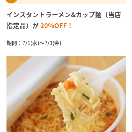
インスタントラーメン&カップ麺（当店
指定品）が
20%OFF！
期間：7/1(水)〜7/3(金)