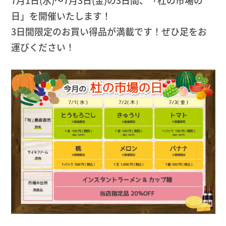
7月1日(水)〜7月3日(金)の3日間、「杜の市場の
日」を開催いたします！
3日間限定のお買い得品が満載です！ぜひ足をお
運びください！