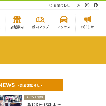
お問合わせ
に
店舗案内
館内マップ
アクセス
お知らせ
NEWS
- 新着お知らせ -
イベント情報
【8/7(金)〜8/13(木)】キッチンカー出店のお知らせ