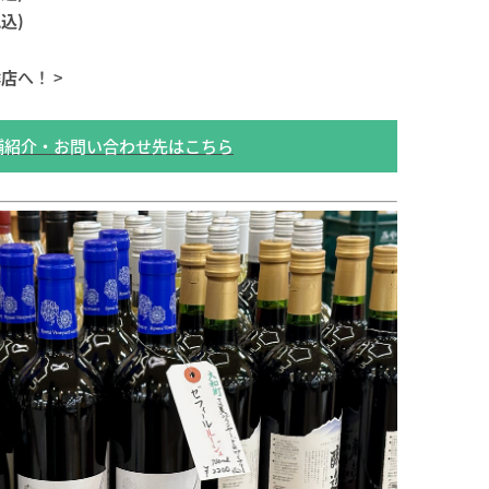
込)
鉾店
へ！ >
舗紹介・お問い合わせ先はこちら