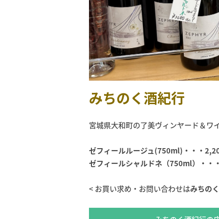
みちのく酒紀行
宮城県大和町の了美ヴィンヤード＆ワ
ゼフィールルージュ(750ml)・・・2,20
ゼフィールシャルドネ（750ml）・・・3
< お買い求め・お問い合わせは
みちの