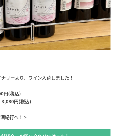
イナリーより、ワイン入荷しました！
0円(税込)
,080円(税込)
く酒紀行
へ！ >