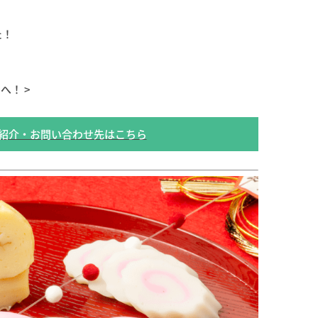
た！
♪
ン
へ！ >
紹介・お問い合わせ先はこちら