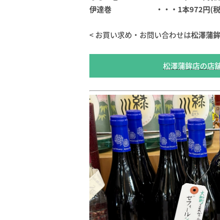
伊達巻 ・・・1本972円(税
< お買い求め・お問い合わせは
松澤蒲
松澤蒲鉾店の店