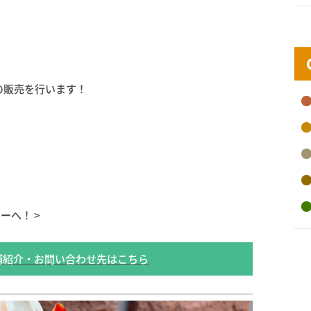
牡蠣の販売を行います！
シー
へ！ >
舗紹介・お問い合わせ先はこちら