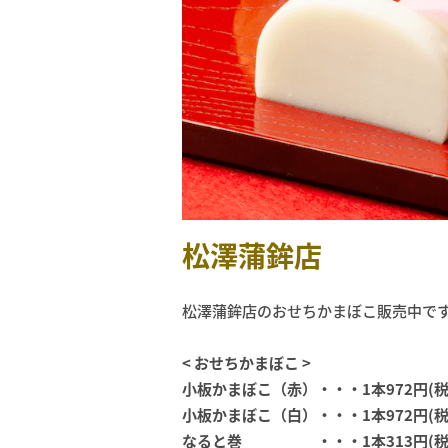
松澤蒲鉾店
松澤蒲鉾店のおせちかまぼこ販売中で
< おせちかまぼこ >
小板かまぼこ（赤）・・・1本972円(税
小板かまぼこ（白）・・・1本972円(税
なると巻 ・・・1本313円(税