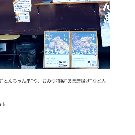
“とんちゃん串”や、おみつ特製“あま唐揚げ”など人
ね♪