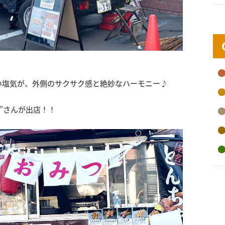
い塩気が、外側のサクサク感と絶妙なハーモニー♪
つ”さんが出店！！