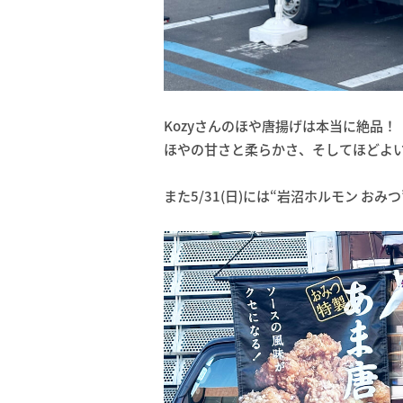
Kozyさんのほや唐揚げは本当に絶品！
ほやの甘さと柔らかさ、そしてほどよ
また5/31(日)には“岩沼ホルモン おみ