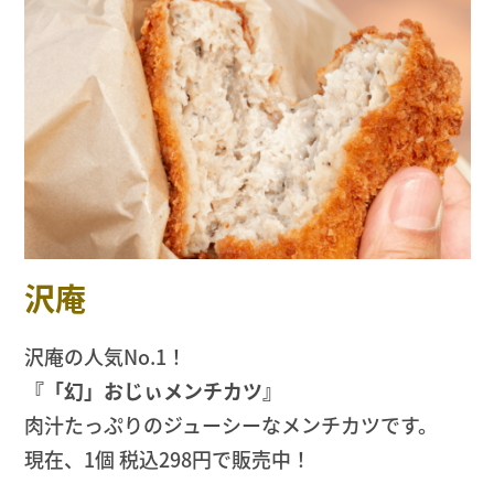
沢庵
沢庵の人気No.1！
『「幻」おじぃメンチカツ』
肉汁たっぷりのジューシーなメンチカツです。
現在、1個 税込298円で販売中！