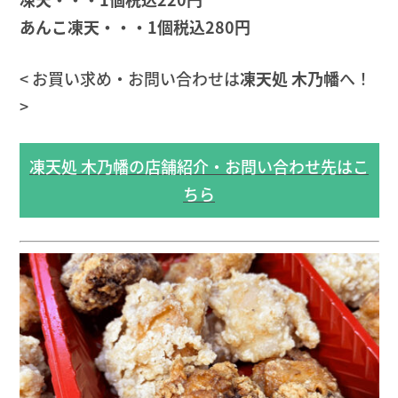
あんこ凍天・・・1個税込280円
< お買い求め・お問い合わせは
凍天処 木乃幡
へ！
>
凍天処 木乃幡の店舗紹介・お問い合わせ先はこ
ちら