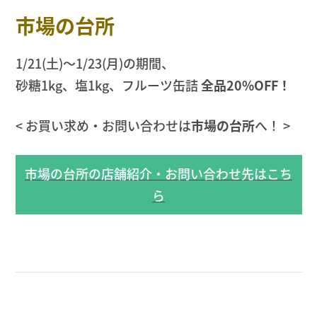
市場の台所
1/21(土)〜1/23(月)の期間、
砂糖1kg、塩1kg、フルーツ缶詰
全品20%OFF！
< お買い求め・お問い合わせは
市場の台所
へ！ >
市場の台所の店舗紹介・お問い合わせ先はこち
ら