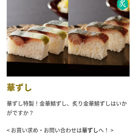
華ずし
華ずし特製！金華鯖ずし、炙り金華鯖ずしはいか
がですか？
< お買い求め・お問い合わせは
華ずし
へ！ >