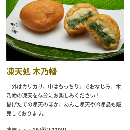
凍天処 木乃幡
「外はカリカリ、中はもっちり」でおなじみ、木
乃幡の凍天を存分にお楽しみください！
揚げたての凍天のほか、あんこ凍天や冷凍品も販
売しております。
凍天・・・1個税込220円