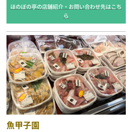
ほのぼの亭の店舗紹介・お問い合わせ先はこち
ら
魚甲子園