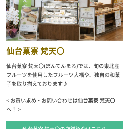
仙台菓寮 梵天〇
仙台菓寮 梵天〇(ぼんてんまる)では、旬の東北産
フルーツを使用したフルーツ大福や、独自の和菓
子を取り揃えております♪
< お買い求め・お問い合わせは
仙台菓寮 梵天〇
へ！ >
仙台菓寮 梵天〇の店舗紹介はこちら