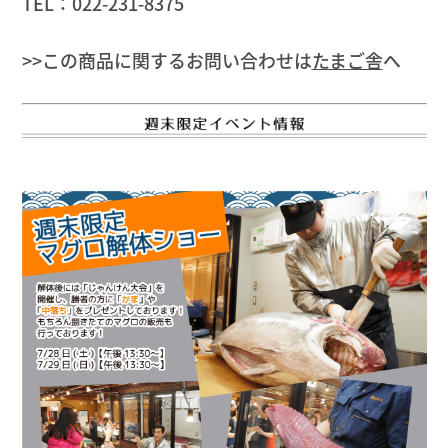
TEL：022-231-8375
>>この商品に関するお問い合わせは
たまご舎
へ