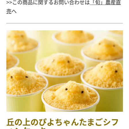
>>この商品に関するお問い合わせは
「旬」農産直
売
へ
丘の上のぴよちゃんたまごシフ