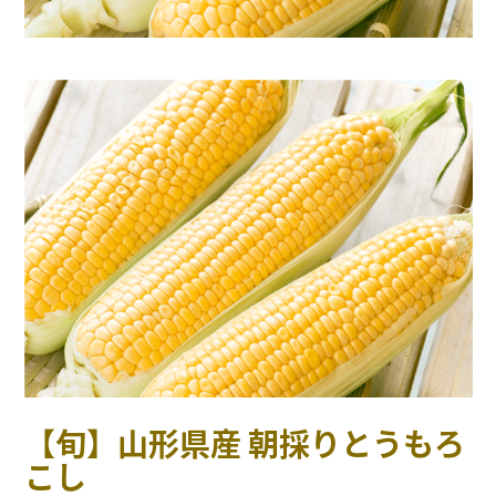
【旬】山形県産 朝採りとうもろ
こし