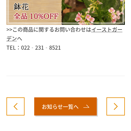
>>この商品に関するお問い合わせは
イーストガー
デン
へ
TEL：022‐231‐8521
お知らせ一覧へ