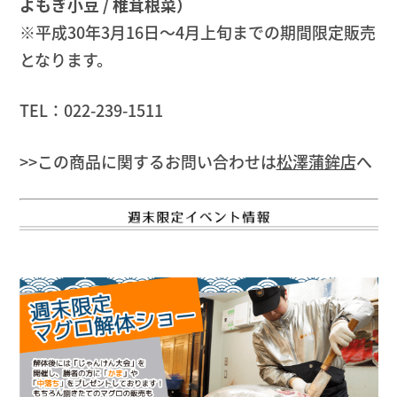
よもぎ小豆 / 椎茸根菜）
※平成30年3月16日～4月上旬までの期間限定販売
となります。
TEL：022-239-1511
>>この商品に関するお問い合わせは
松澤蒲鉾店
へ