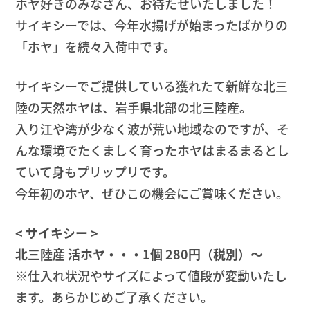
ホヤ好きのみなさん、お待たせいたしました！
サイキシーでは、今年水揚げが始まったばかりの
「ホヤ」を続々入荷中です。
サイキシーでご提供している獲れたて新鮮な北三
陸の天然ホヤは、岩手県北部の北三陸産。
入り江や湾が少なく波が荒い地域なのですが、そ
んな環境でたくましく育ったホヤはまるまるとし
ていて身もプリップリです。
今年初のホヤ、ぜひこの機会にご賞味ください。
< サイキシー >
北三陸産 活ホヤ・・・1個 280円（税別）〜
※仕入れ状況やサイズによって値段が変動いたし
ます。あらかじめご了承ください。