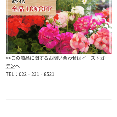
>>この商品に関するお問い合わせは
イーストガー
デン
へ
TEL：022‐231‐8521