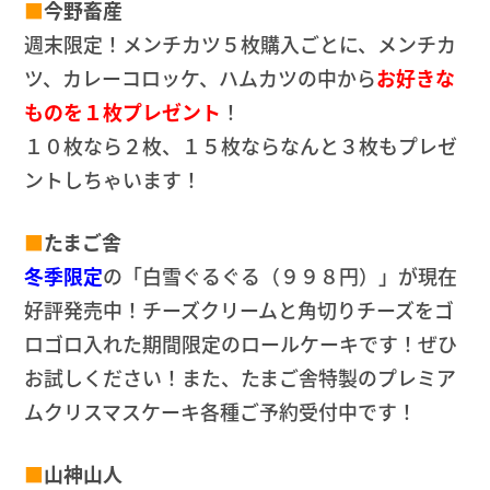
■
今野畜産
週末限定！メンチカツ５枚購入ごとに、メンチカ
ツ、カレーコロッケ、ハムカツの中から
お好きな
ものを１枚プレゼント
！
１０枚なら２枚、１５枚ならなんと３枚もプレゼ
ントしちゃいます！
■
たまご舎
冬季限定
の「白雪ぐるぐる（９９８円）」が現在
好評発売中！チーズクリームと角切りチーズをゴ
ロゴロ入れた期間限定のロールケーキです！ぜひ
お試しください！また、たまご舎特製のプレミア
ムクリスマスケーキ各種ご予約受付中です！
■
山神山人