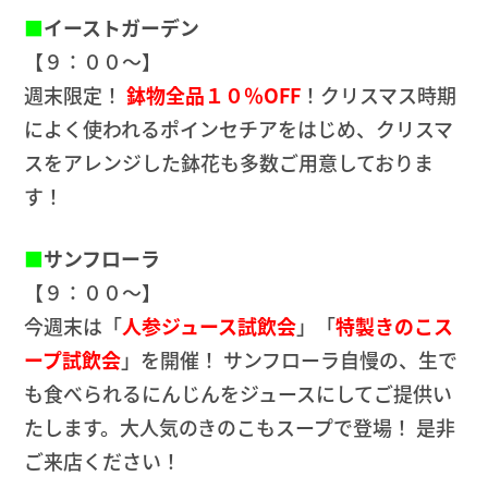
■
イーストガーデン
【９：００～】
週末限定！
鉢物全品１０％OFF
！クリスマス時期
によく使われるポインセチアをはじめ、クリスマ
スをアレンジした鉢花も多数ご用意しておりま
す！
■
サンフローラ
【９：００～】
今週末は「
人参ジュース試飲会
」「
特製きのこス
ープ試飲会
」を開催！ サンフローラ自慢の、生で
も食べられるにんじんをジュースにしてご提供い
たします。大人気のきのこもスープで登場！ 是非
ご来店ください！