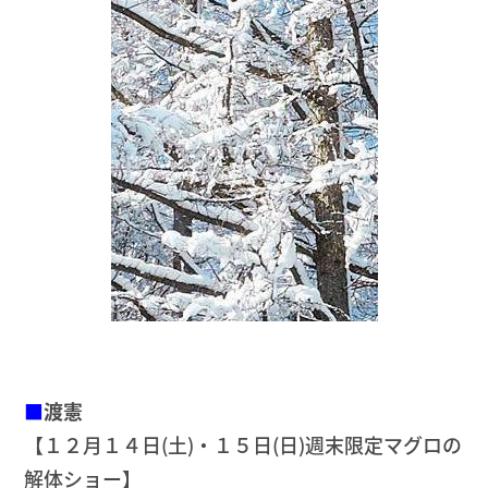
■
渡憲
【１２月１４日(土)・１５日(日)週末限定マグロの
解体ショー】