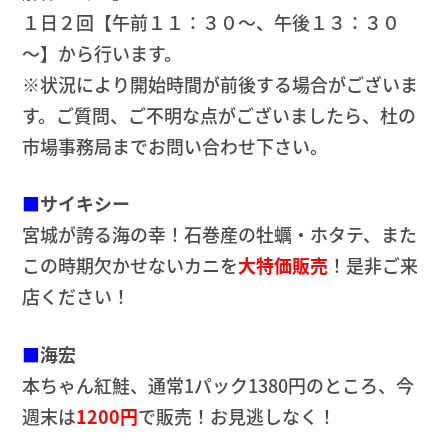
１日２回【午前１１：３０～、午後１３：３０
～】から行います。
※状況により開始時間が前後する場合がございま
す。ご質問、ご不明な点がございましたら、杜の
市場事務局までお問い合わせ下さい。
■
サイキシー
宮城が誇る海の幸！石巻産の牡蠣・ホタテ、また
この時期欠かせないカニを
大特価販売
！是非ご来
店ください！
■
海宏
本ちゃん紅鮭、通常1パック1380円のところ、今
週末は
1200円
で販売！お見逃しなく！