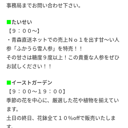
事務局までお問い合わせ下さい。
■
たいせい
【９：００～】
・青森直送ネットでの売上Ｎｏ１を出す甘～い人
参「ふかうら雪人参」を特売！！
その甘さは糖度９度以上！この貴重な人参をぜひ
お試しください！！
■
イーストガーデン
【９：００～１９：００】
季節の花を中心に、厳選した花や植物を揃えてい
ます。
土日の終日、花鉢全て１０％offで販売いたしま
す。