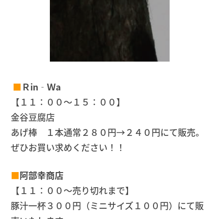
■
Ｒin‐Ｗa
【１１：００～１５：００】
金谷豆腐店
あげ棒 １本通常２８０円→２４０円にて販売。
ぜひお買い求めください！！
■
阿部幸商店
【１１：００～売り切れまで】
豚汁一杯３００円（ミニサイズ１００円）にて販