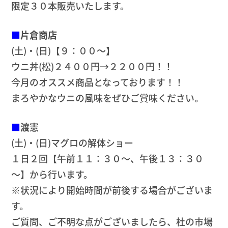
限定３０本販売いたします。
■
片倉商店
(土)・(日)【９：００～】
ウニ丼(松)２４００円→２２００円！！
今月のオススメ商品となっております！！
まろやかなウニの風味をぜひご賞味ください。
■
渡憲
(土)・(日)マグロの解体ショー
１日２回【午前１１：３０～、午後１３：３０
～】から行います。
※状況により開始時間が前後する場合がございま
す。
ご質問、ご不明な点がございましたら、杜の市場