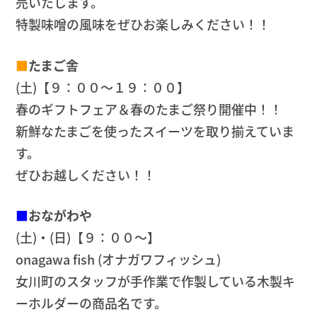
売いたします。
特製味噌の風味をぜひお楽しみください！！
■
たまご舎
(土)【９：００～１９：００】
春のギフトフェア＆春のたまご祭り開催中！！
新鮮なたまごを使ったスイーツを取り揃えていま
す。
ぜひお越しください！！
■
おながわや
(土)・(日)【９：００～】
onagawa fish (オナガワフィッシュ)
女川町のスタッフが手作業で作製している木製キ
ーホルダーの商品名です。