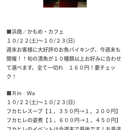
■浜商／かもめ・カフェ
１０/２２(土)～１０/２３(日)
週末お客様に大好評のお魚バイキング、今週末も
開催！！旬の漬魚が１０種類以上お好みに合わせ
て選べます。全て一切れ １６０円！要チェッ
ク！
■Ｒin‐Ｗa
１０/２２(土)～１０/２３(日)
フカヒレスープ【１，３５０円→１，２００円】
フカヒレの姿煮【１，６００円→１，４５０円】
フカヒレのイベントは今週末で最後です！お見逃