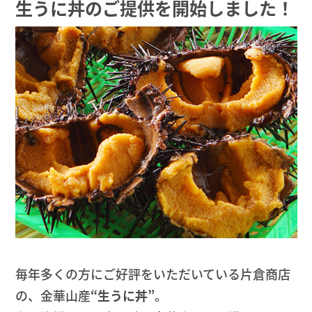
生うに丼のご提供を開始しました！
毎年多くの方にご好評をいただいている片倉商店
の、金華山産
“生うに丼”
。