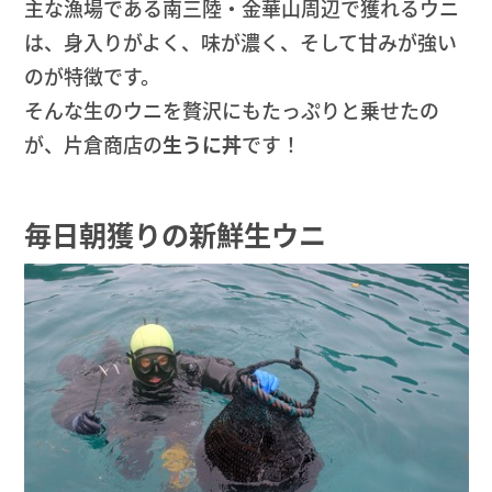
主な漁場である南三陸・金華山周辺で獲れるウニ
は、身入りがよく、味が濃く、そして甘みが強い
のが特徴です。
そんな生のウニを贅沢にもたっぷりと乗せたの
が、片倉商店の
生うに丼
です！
毎日朝獲りの新鮮生ウニ