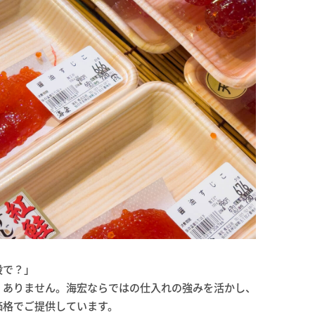
段で？」
くありません。海宏ならではの仕入れの強みを活かし、
価格でご提供しています。