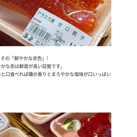
その「鮮やかな赤色」!
やかな赤は鮮度が高い証拠です。
ひと口食べれば磯の香りとまろやかな塩味が口いっぱい
」