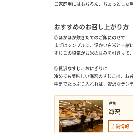
ご家庭用にはもちろん、ちょっとした
おすすめのお召し上がり方
◎ほかほか炊きたてのご飯にのせて
まずはシンプルに、温かい白米と一緒
すじこの塩気がお米の甘みを引き立て
◎贅沢なすじこおにぎりに
冷めても美味しい海宏のすじこは、お
中までたっぷり入れれば、贅沢なラン
鮮魚
海宏
店舗情報