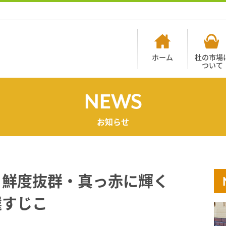
ホーム
杜の市場
ついて
NEWS
お知らせ
！鮮度抜群・真っ赤に輝く
選すじこ