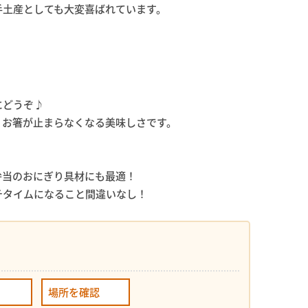
手土産としても大変喜ばれています。
にどうぞ♪
、お箸が止まらなくなる美味しさです。
弁当のおにぎり具材にも最適！
チタイムになること間違いなし！
場所を確認