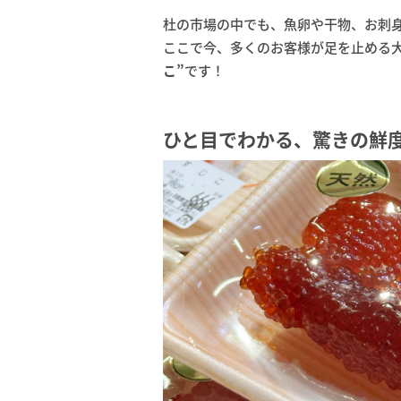
杜の市場の中でも、魚卵や干物、お刺
ここで今、多くのお客様が足を止める
こ”
です！
ひと目でわかる、驚きの鮮