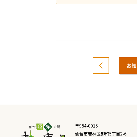
お知
〒984-0015
仙台市若林区卸町5丁目2-6