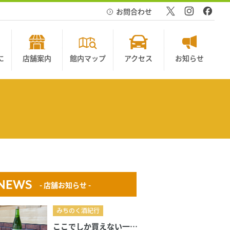
お問合わせ
に
店舗案内
館内マップ
アクセス
お知らせ
NEWS
- 店舗お知らせ -
みちのく酒紀行
ここでしか買えない一本。“杜の市場限定酒”が登場！