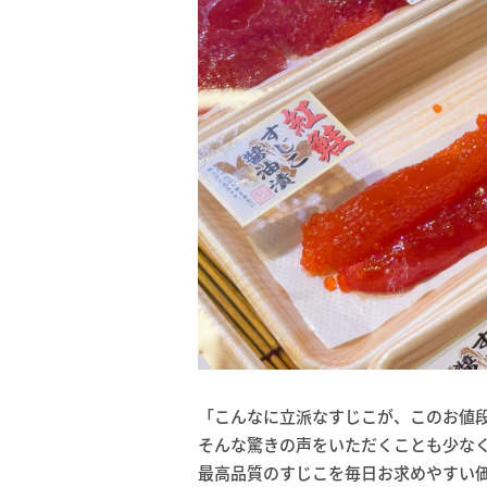
「こんなに立派なすじこが、このお値
そんな驚きの声をいただくことも少な
最高品質のすじこを毎日お求めやすい