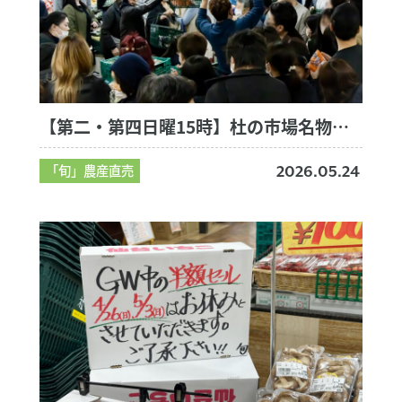
【第二・第四日曜15時】杜の市場名物！完売御礼の「野菜半額セール」が熱すぎる！
「旬」農産直売
2026.05.24