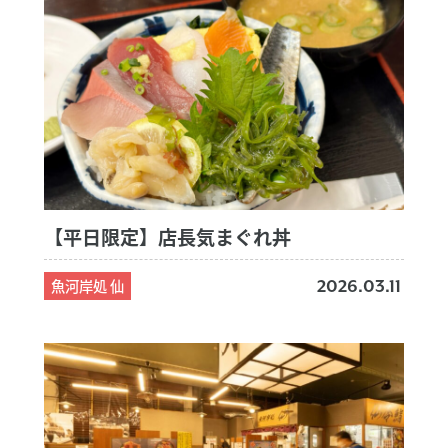
【平日限定】店長気まぐれ丼
魚河岸処 仙
2026.03.11