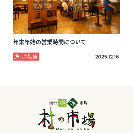
年末年始の営業時間について
魚河岸処 仙
2025.12.16