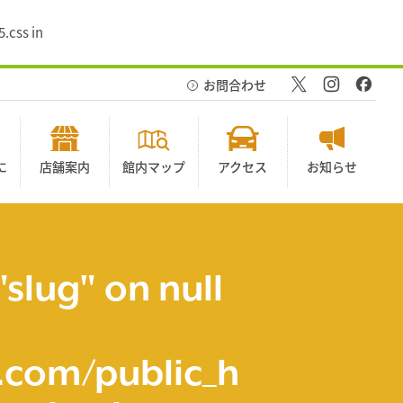
.css in
お問合わせ
に
店舗案内
館内マップ
アクセス
お知らせ
"slug" on null
com/public_h