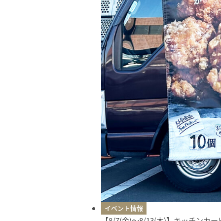
イベント情報
【8/7(金)〜8/13(木)】キッチン