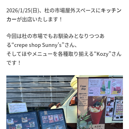
2026/1/25(日)、杜の市場屋外スペースに
キッチン
カー
が出店いたします！
今回は杜の市場でもお馴染みとなりつつあ
る“crepe shop Sunny’s”さん、
そしてほやメニューを各種取り揃える“Kozy”さん
です！