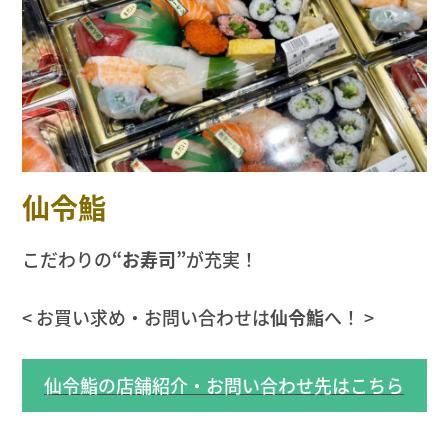
仙令鮨
こだわりの
“お寿司”
が充実！
< お買い求め・お問い合わせは
仙令鮨
へ！ >
仙令鮨の店舗紹介・お問い合わせ先はこちら