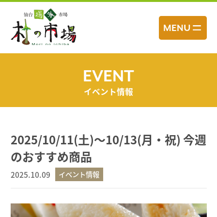
コ
ン
MENU
テ
ン
ツ
へ
EVENT
ス
イベント情報
キ
ッ
プ
2025/10/11(土)～10/13(月・祝) 今週
のおすすめ商品
2025.10.09
イベント情報