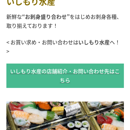
いしもり水産
新鮮な
“お刺身盛り合わせ”
をはじめお刺身各種、
取り揃えております！
< お買い求め・お問い合わせは
いしもり水産
へ！
>
いしもり水産の店舗紹介・お問い合わせ先はこ
ちら