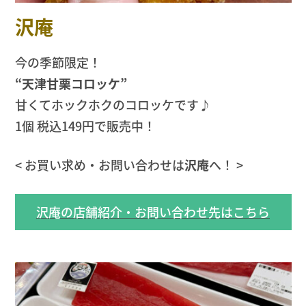
沢庵
今の季節限定！
“天津甘栗コロッケ”
甘くてホックホクのコロッケです♪
1個 税込149円で販売中！
< お買い求め・お問い合わせは
沢庵
へ！ >
沢庵の店舗紹介・お問い合わせ先はこちら