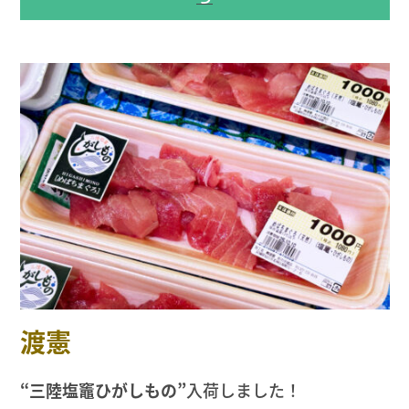
渡憲
“三陸塩竈ひがしもの”
入荷しました！