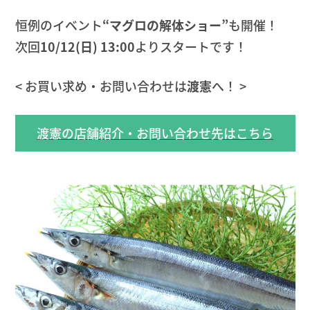
恒例のイベント
“マグロの解体ショー”
も開催！
次回
10/12(日) 13:00
よりスタートです！
< お買い求め・お問い合わせは
渡憲
へ！ >
渡憲の店舗紹介・お問い合わせ先はこちら