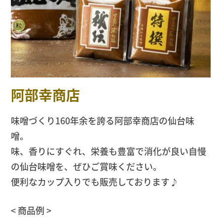
阿部幸商店
味噌づくり160年余を誇る阿部幸商店の仙台味
噌。
味、香りにすぐれ、栄養も豊富で消化が良い自慢
の仙台味噌を、ぜひご賞味ください。
便利なカップ入りでも販売しております♪
< 商品例 >