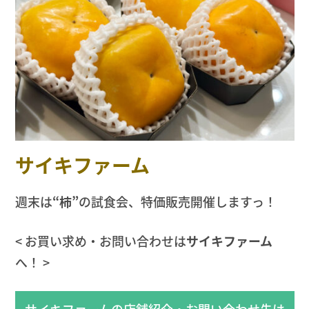
サイキファーム
週末は
“柿”
の試食会、特価販売開催しますっ！
< お買い求め・お問い合わせは
サイキファーム
へ！ >