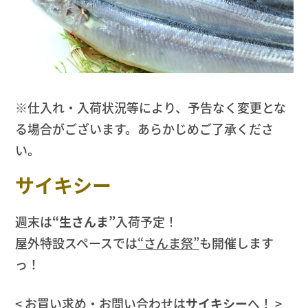
※仕入れ・入荷状況等により、予告なく変更とな
る場合がございます。あらかじめご了承くださ
い。
サイキシー
週末は
“生さんま”
入荷予定！
屋外特設スペースでは
“
さんま祭
”
も開催します
っ！
< お買い求め・お問い合わせは
サイキシー
へ！ >