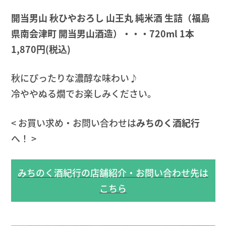
開当男山 秋ひやおろし 山王丸 純米酒 生詰（福島
県南会津町 開当男山酒造）・・・720ml 1本
1,870円
(税込)
秋にぴったりな濃醇な味わい♪
冷ややぬる燗でお楽しみください。
< お買い求め・お問い合わせは
みちのく酒紀行
へ！ >
みちのく酒紀行の店舗紹介・お問い合わせ先は
こちら