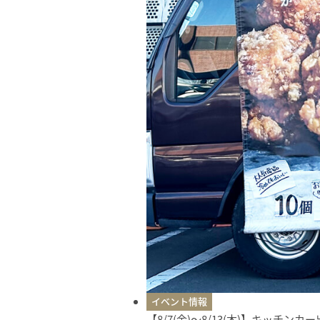
イベント情報
【8/7(金)〜8/13(木)】キッチン