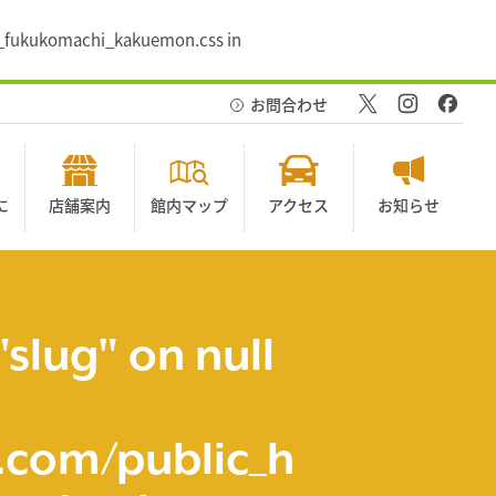
09_fukukomachi_kakuemon.css in
お問合わせ
に
店舗案内
館内マップ
アクセス
お知らせ
"slug" on null
com/public_h