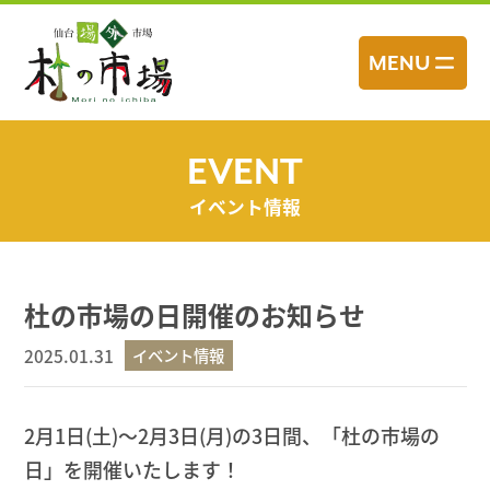
コ
ン
MENU
テ
ン
ツ
へ
EVENT
ス
イベント情報
キ
ッ
プ
杜の市場の日開催のお知らせ
2025.01.31
イベント情報
2月1日(土)〜2月3日(月)の3日間、「杜の市場の
日」を開催いたします！