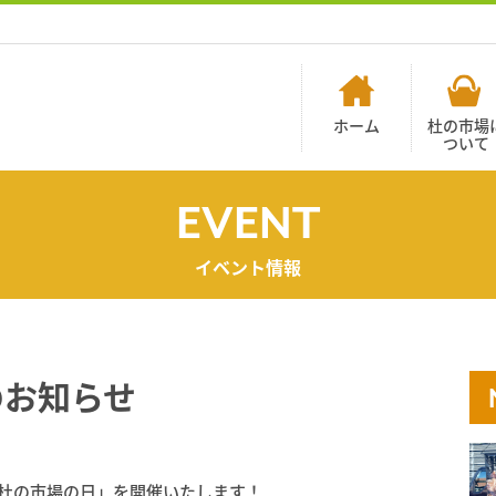
ホーム
杜の市場
ついて
EVENT
イベント情報
のお知らせ
間、「杜の市場の日」を開催いたします！