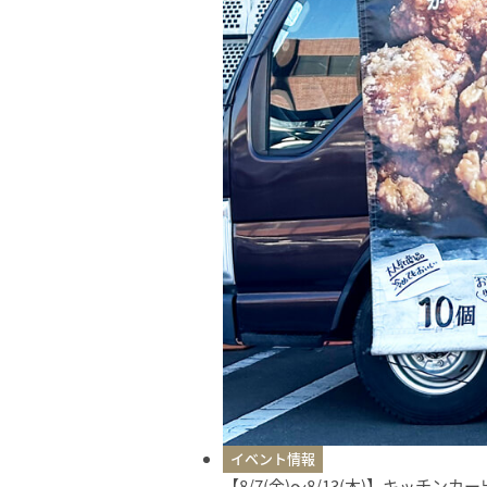
イベント情報
【8/7(金)〜8/13(木)】キッチン