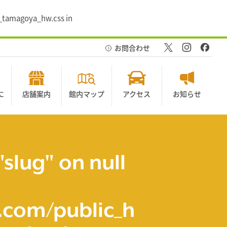
0_tamagoya_hw.css in
お問合わせ
に
店舗案内
館内マップ
アクセス
お知らせ
"slug" on null
com/public_h