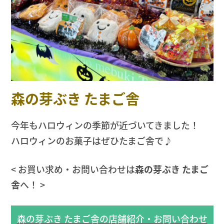
森の芽ぶき たまご舎
今年もハロウィンの季節が近づいてきました！
ハロウィンのお菓子はぜひたまご舎で♪
< お買い求め・お問い合わせは
森の芽ぶき たまご
舎
へ！ >
森の芽ぶき たまご舎の店舗紹介・お問い合わせ