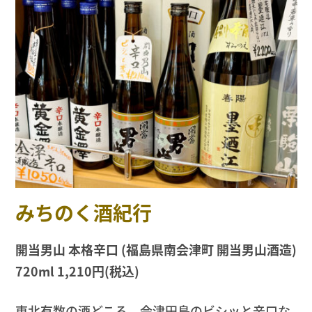
みちのく酒紀行
開当男山 本格辛口 (福島県南会津町 開当男山酒造)
720ml 1,210円(税込)
東北有数の酒どころ、会津田島のビシッと辛口な