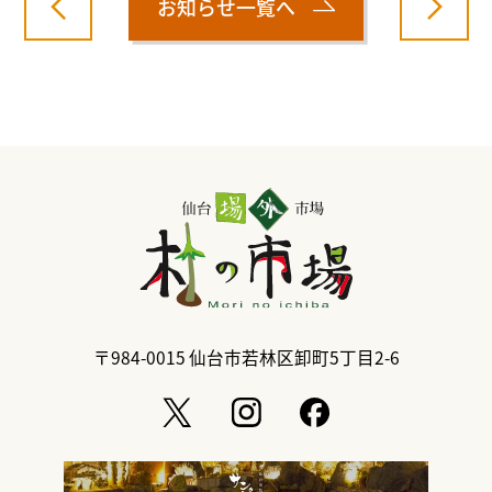
お知らせ一覧へ
〒984-0015
仙台市若林区卸町5丁目2-6