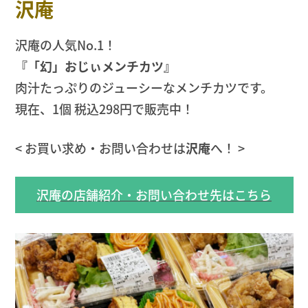
沢庵
沢庵の人気No.1！
『「幻」おじぃメンチカツ』
肉汁たっぷりのジューシーなメンチカツです。
現在、1個 税込298円で販売中！
< お買い求め・お問い合わせは
沢庵
へ！ >
沢庵の店舗紹介・お問い合わせ先はこちら