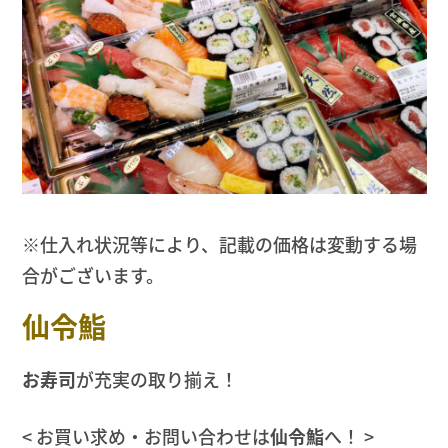
※仕入れ状況等により、記載の価格は変動する場
合がございます。
仙令鮨
お寿司
が充実の取り揃え！
< お買い求め・お問い合わせは
仙令鮨
へ！ >