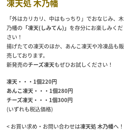
凍天処 木乃幡
「外はカリカリ、中はもっちり」でおなじみ、木
乃幡の
「凍天(しみてん)」
を存分にお楽しみくだ
さい！
揚げたての凍天のほか、あんこ凍天や冷凍品も販
売しております。
新発売の
チーズ凍天
もぜひお試しください！
凍天・・・1個220円
あんこ凍天・・・1個280円
チーズ凍天・・・1個300円
(いずれも税込価格)
< お買い求め・お問い合わせは
凍天処 木乃幡
へ！