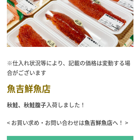
※仕入れ状況等により、記載の価格は変動する場
合がございます
魚吉鮮魚店
秋鮭、秋鮭腹子
入荷しました！
< お買い求め・お問い合わせは
魚吉鮮魚店
へ！ >