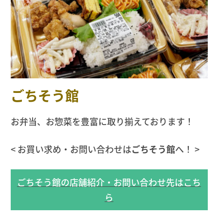
ごちそう館
お弁当、お惣菜を豊富に取り揃えております！
< お買い求め・お問い合わせは
ごちそう館
へ！ >
ごちそう館の店舗紹介・お問い合わせ先はこち
ら