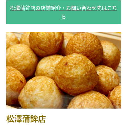
松澤蒲鉾店の店舗紹介・お問い合わせ先はこち
ら
松澤蒲鉾店