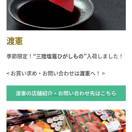
渡憲
季節限定！
“三陸塩竈ひがしもの”
入荷しました！
< お買い求め・お問い合わせは
渡憲
へ！ >
渡憲の店舗紹介・お問い合わせ先はこちら