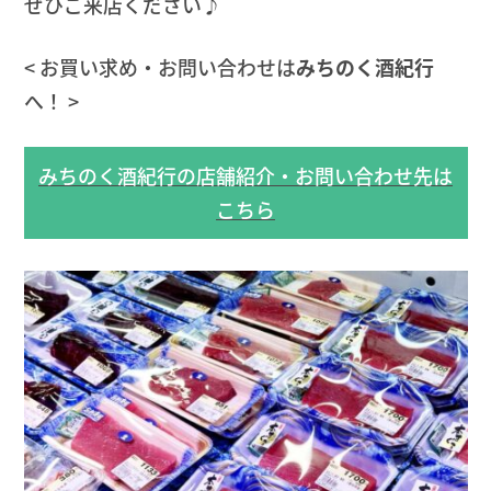
ぜひご来店ください♪
< お買い求め・お問い合わせは
みちのく酒紀行
へ！ >
みちのく酒紀行の店舗紹介・お問い合わせ先は
こちら