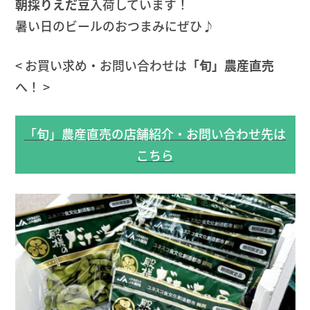
朝採りえだ豆
入荷しています！
暑い日のビールのおつまみにぜひ♪
< お買い求め・お問い合わせは
「旬」農産直売
へ！ >
「旬」農産直売の店舗紹介・お問い合わせ先は
こちら