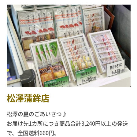
松澤蒲鉾店
松澤の夏のごあいさつ♪
お届け先1カ所につき商品合計3,240円以上の発送
で、全国送料660円。