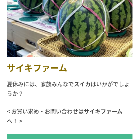
サイキファーム
夏休みには、家族みんなで
スイカ
はいかがでしょ
うか？
< お買い求め・お問い合わせは
サイキファーム
へ！ >