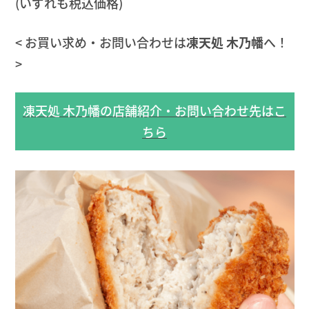
(いずれも税込価格)
< お買い求め・お問い合わせは
凍天処 木乃幡
へ！
>
凍天処 木乃幡の店舗紹介・お問い合わせ先はこ
ちら