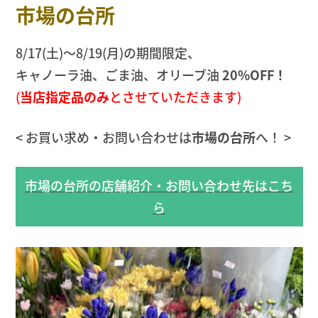
市場の台所
8/17(土)〜8/19(月)の期間限定、
キャノーラ油、ごま油、オリーブ油
20%OFF！
(
当店指定品のみ
とさせていただきます)
< お買い求め・お問い合わせは
市場の台所
へ！ >
市場の台所の店舗紹介・お問い合わせ先はこち
ら