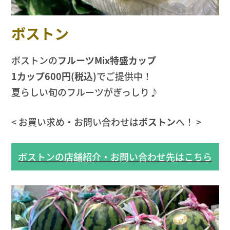
ボストン
ボストンの
フルーツMix特盛カップ
1カップ600円(税込)
でご提供中！
夏らしい旬のフルーツがぎっしり♪
< お買い求め・お問い合わせは
ボストン
へ！ >
ボストンの店舗紹介・お問い合わせ先はこちら