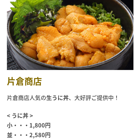
片倉商店
片倉商店人気の
生うに丼
、大好評ご提供中！
< うに丼 >
小・・・1,800円
並・・・2,580円