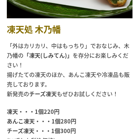
凍天処 木乃幡
「外はカリカリ、中はもっちり」でおなじみ、木
乃幡の
「凍天(しみてん)」
を存分にお楽しみくだ
さい！
揚げたての凍天のほか、あんこ凍天や冷凍品も販
売しております。
新発売の
チーズ凍天
もぜひお試しください！
凍天・・・1個220円
あんこ凍天・・・1個280円
チーズ凍天・・・1個300円