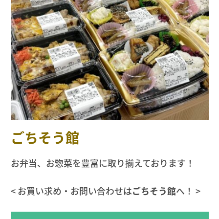
ごちそう館
お弁当、お惣菜を豊富に取り揃えております！
< お買い求め・お問い合わせは
ごちそう館
へ！ >