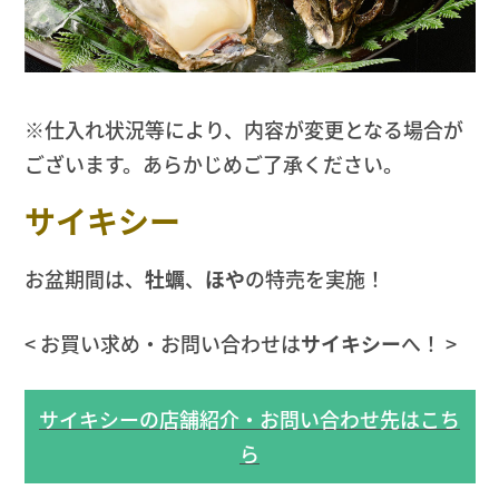
※仕入れ状況等により、内容が変更となる場合が
ございます。あらかじめご了承ください。
サイキシー
お盆期間は、
牡蠣
、
ほや
の特売を実施！
< お買い求め・お問い合わせは
サイキシー
へ！ >
サイキシーの店舗紹介・お問い合わせ先はこち
ら