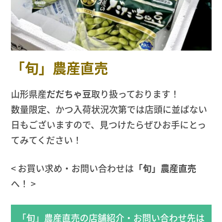
「旬」農産直売
山形県産
だだちゃ豆
取り扱っております！
数量限定、かつ入荷状況次第では店頭に並ばない
日もございますので、見つけたらぜひお手にとっ
てみてください！
< お買い求め・お問い合わせは
「旬」農産直売
へ！ >
「旬」農産直売の店舗紹介・お問い合わせ先は