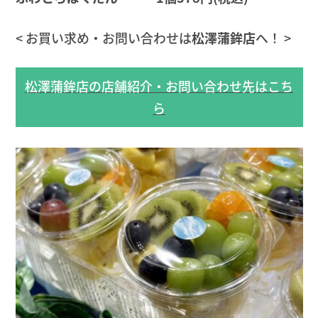
< お買い求め・お問い合わせは
松澤蒲鉾店
へ！ >
松澤蒲鉾店の店舗紹介・お問い合わせ先はこち
ら