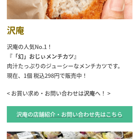
沢庵
沢庵の人気No.1！
『「幻」おじぃメンチカツ』
肉汁たっぷりのジューシーなメンチカツです。
現在、1個 税込298円で販売中！
< お買い求め・お問い合わせは
沢庵
へ！ >
沢庵の店舗紹介・お問い合わせ先はこちら