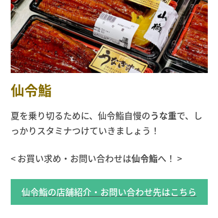
仙令鮨
夏を乗り切るために、仙令鮨自慢の
うな重
で、し
っかりスタミナつけていきましょう！
< お買い求め・お問い合わせは
仙令鮨
へ！ >
仙令鮨の店舗紹介・お問い合わせ先はこちら