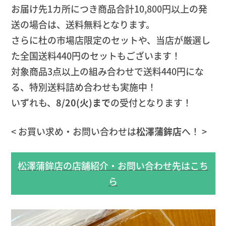
お届け先1カ所につき商品合計10,800円以上の発
送の場合は、送料無料となります。
さらに杜の市場店限定のセットや、当店が厳選し
た全国送料440円のセットもございます！
対象商品3点以上の組み合わせで送料440円にな
る、特別送料詰め合わせも実施中！
いずれも、
8/20(火)まで
の受付となります！
< お買い求め・お問い合わせは
松澤蒲鉾店
へ！ >
松澤蒲鉾店の店舗紹介・お問い合わせ先はこち
ら