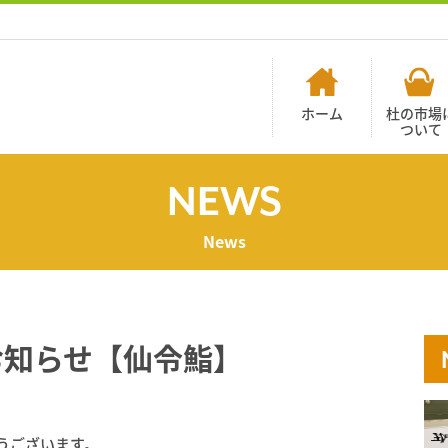
ホーム
杜の市場
ついて
NEWS
News
お知らせ【仙令鮨】
うございます。