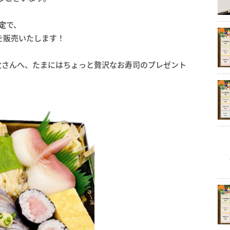
限定
で、
を販売いたします！
父さんへ、たまにはちょっと贅沢なお寿司のプレゼント