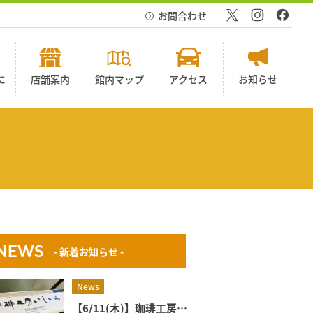
お問合わせ
に
店舗案内
館内マップ
アクセス
お知らせ
NEWS
- 新着お知らせ -
News
【6/11(木)】珈琲工房いしかわ 新規オープンのお知らせ