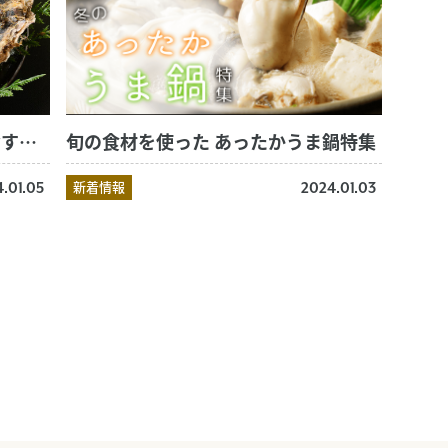
2024/1/6(土)～1/8(月) 今週のおすすめ商品
旬の食材を使った あったかうま鍋特集
新着情報
.01.05
2024.01.03