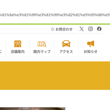
%e3%81%8a%e3%81%99%e3%81%99%e3%82%81%e5%95%86%e5
お問合わせ
に
店舗案内
館内マップ
アクセス
お知らせ