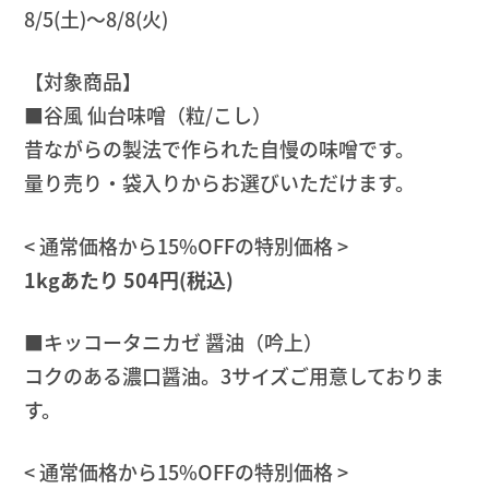
8/5(土)〜8/8(火)
【対象商品】
■谷風 仙台味噌（粒/こし）
昔ながらの製法で作られた自慢の味噌です。
量り売り・袋入りからお選びいただけます。
< 通常価格から15%OFFの特別価格 >
1kgあたり 504円(税込)
■キッコータニカゼ 醤油（吟上）
コクのある濃口醤油。3サイズご用意しておりま
す。
< 通常価格から15%OFFの特別価格 >