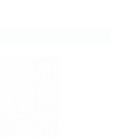
す！
ン
へ！ >
紹介・お問い合わせ先はこちら