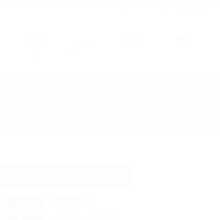
お問合わせ
に
店舗案内
館内マップ
アクセス
お知らせ
イベント情報
【8/7(金)〜8/13(木)】キッチンカー出店のお知らせ