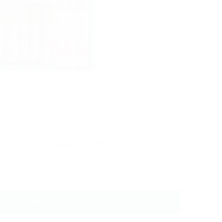
りますので、ぜひこの機会にご利用ください♪
鉾店
へ！ >
舗紹介・お問い合わせ先はこちら