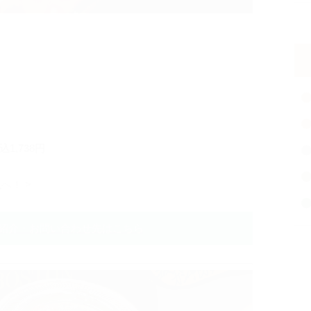
！
1,738円
人
へ！ >
紹介・お問い合わせ先はこちら