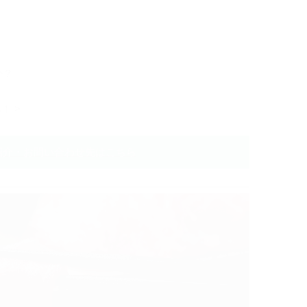
か？
！ >
紹介・お問い合わせ先はこちら