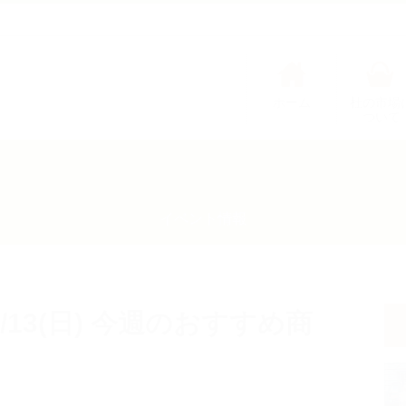
ホーム
杜の市場
ついて
イベント情報
～11/13(日) 今週のおすすめ商