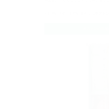
一足先に、クリスマスカップが登場で
< お買い求め・お問い合わせは
ボスト
ボストンの店舗