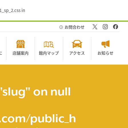
1_sp_2.css in
お問合わせ
に
店舗案内
館内マップ
アクセス
お知らせ
"slug" on null
com/public_h