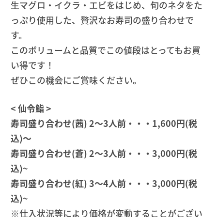
生マグロ・イクラ・エビをはじめ、旬のネタをた
っぷり使用した、贅沢なお寿司の盛り合わせで
す。
このボリュームと品質でこの値段はとってもお買
い得です！
ぜひこの機会にご賞味ください。
< 仙令鮨 >
寿司盛り合わせ(茜) 2〜3人前・・・1,600円(税
込)～
寿司盛り合わせ(蒼) 2〜3人前・・・3,000円(税
込)~
寿司盛り合わせ(紅) 3〜4人前・・・3,000円(税
込)~
※仕入状況等により価格が変動することがござい