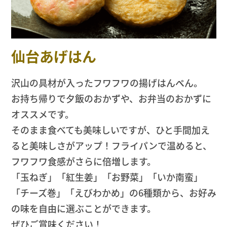
仙台あげはん
沢山の具材が入ったフワフワの揚げはんぺん。
お持ち帰りで夕飯のおかずや、お弁当のおかずに
オススメです。
そのまま食べても美味しいですが、ひと手間加え
ると美味しさがアップ！フライパンで温めると、
フワフワ食感がさらに倍増します。
「玉ねぎ」「紅生姜」「お野菜」「いか南蛮」
「チーズ巻」「えびわかめ」の6種類から、お好み
の味を自由に選ぶことができます。
ぜひご賞味ください！