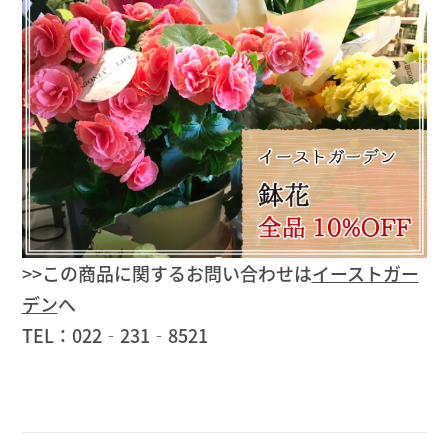
>>この商品に関するお問い合わせは
イーストガー
デン
へ
TEL：022‐231‐8521