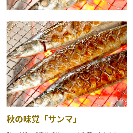
秋の味覚「サンマ」