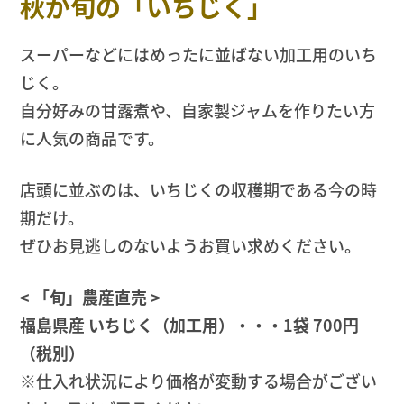
秋が旬の「いちじく」
スーパーなどにはめったに並ばない加工用のいち
じく。
自分好みの甘露煮や、自家製ジャムを作りたい方
に人気の商品です。
店頭に並ぶのは、いちじくの収穫期である今の時
期だけ。
ぜひお見逃しのないようお買い求めください。
< 「旬」農産直売 >
福島県産 いちじく（加工用）・・・1袋 700円
（税別）
※仕入れ状況により価格が変動する場合がござい