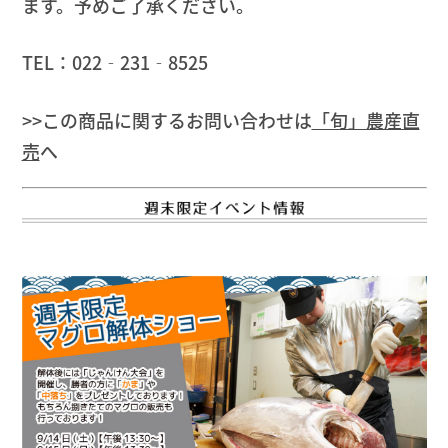
ます。予めご了承ください。
TEL：022‐231‐8525
>>この商品に関するお問い合わせは
「旬」農産直
売
へ