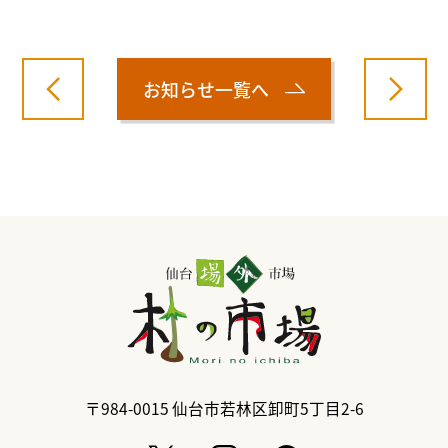
お知らせ一覧へ
〒984-0015
仙台市若林区卸町5丁目2-6