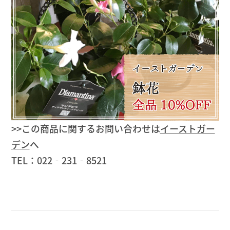
>>この商品に関するお問い合わせは
イーストガー
デン
へ
TEL：022‐231‐8521