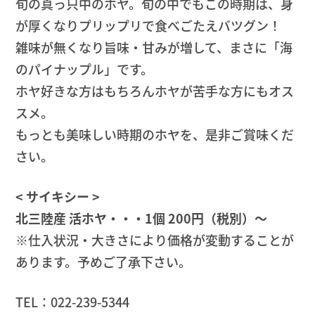
旬の真っ只中のホヤ。旬の中でもこの時期は、身
が厚くなりプリップリで食べごたえバツグン！
雑味が無くなり旨味・甘みが増して、まさに「海
のパイナップル」です。
ホヤ好きな方はもちろんホヤが苦手な方にもオス
スメ。
もっとも美味しい時期のホヤを、是非ご賞味くだ
さい。
< サイキシー >
北三陸産 活ホヤ・・・1個 200円（税別）～
※仕入状況・大きさにより価格が変動することが
あります。予めご了承下さい。
TEL：022-239-5344