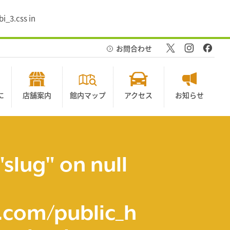
i_3.css in
お問合わせ
に
店舗案内
館内マップ
アクセス
お知らせ
"slug" on null
com/public_h