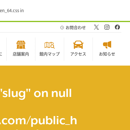
en_64.css in
お問合わせ
に
店舗案内
館内マップ
アクセス
お知らせ
"slug" on null
com/public_h