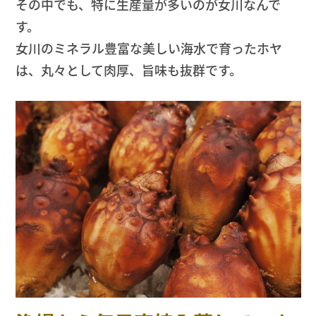
その中でも、特に生産量が多いのが女川なんで
す。
女川のミネラル豊富な美しい海水で育ったホヤ
は、丸々として肉厚、旨味も抜群です。