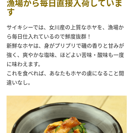
漁場から毎日直接入荷していま
す
サイキシーでは、女川産の上質なホヤを、漁場か
ら毎日仕入れているので鮮度抜群！
新鮮なホヤは、身がプリプリで磯の香りと甘みが
強く、爽やかな塩味、ほどよい苦味・酸味も一度
に味わえます。
これを食べれば、あなたもホヤの虜になること間
違いなし。