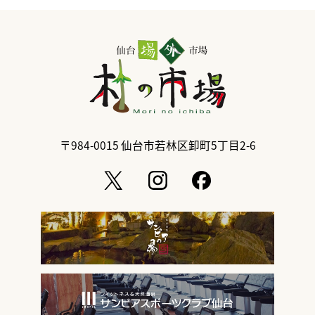
〒984-0015
仙台市若林区卸町5丁目2-6