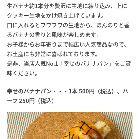
生バナナ約1本分を贅沢に生地に練り込み、上に
クッキー生地をかけ焼き上げています。
口に入れるとフワフワの生地から、ほんのりと香
るバナナの香りと風味が楽しめます。
お子様からお年寄りまで幅広い人気商品なので、
お土産にも非常に喜ばれております。
是非、当店人気No.1「幸せのバナナパン」をご賞
味ください。
幸せのバナナパン・・・1本 500円（税込）、ハ
ーフ 250円（税込）