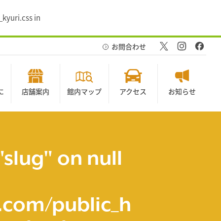
kyuri.css in
お問合わせ
に
店舗案内
館内マップ
アクセス
お知らせ
"slug" on null
com/public_h