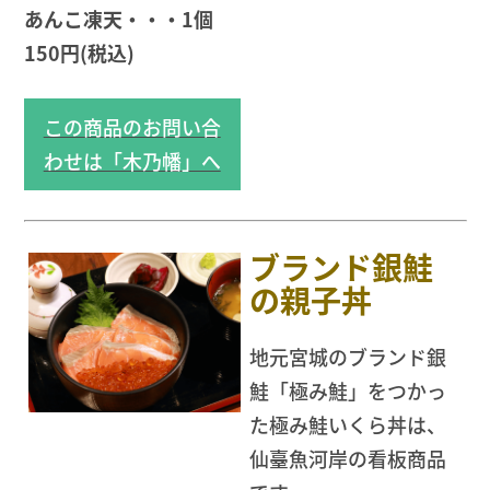
あんこ凍天・・・1個
150円(税込)
この商品のお問い合
わせは「木乃幡」へ
ブランド銀鮭
の親子丼
地元宮城のブランド銀
鮭「極み鮭」をつかっ
た極み鮭いくら丼は、
仙臺魚河岸の看板商品