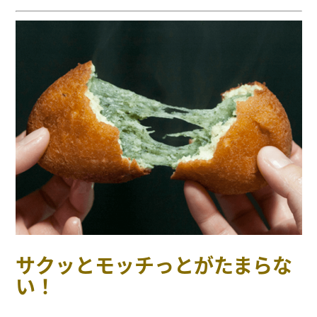
サクッとモッチっとがたまらな
い！