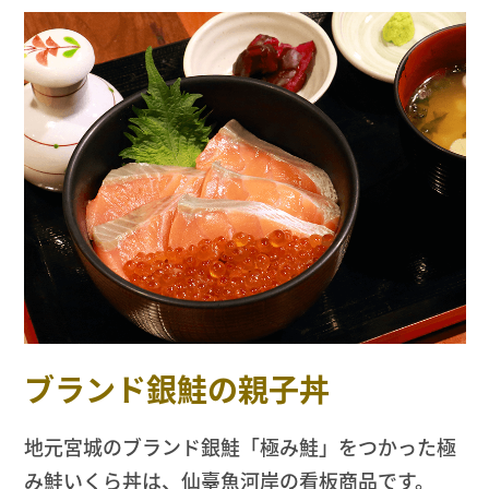
ブランド銀鮭の親子丼
地元宮城のブランド銀鮭「極み鮭」をつかった極
み鮭いくら丼は、仙臺魚河岸の看板商品です。