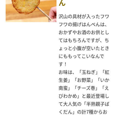
ん
沢山の具材が入ったフワ
フワの揚げはんぺんは、
おかずやお酒のお供とし
てはもちろんですが、ち
ょっと小腹が空いたとき
にももってこいなんで
す！
お味は、「玉ねぎ」「紅
生姜」「お野菜」「いか
南蛮」「チーズ巻」「え
びわかめ」と最近登場し
て大人気の「半熟親子ば
くだん」の計7種からお