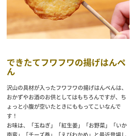
できたてフワフワの揚げはんぺ
ん
沢山の具材が入ったフワフワの揚げはんぺんは、
おかずやお酒のお供としてはもちろんですが、ち
ょっと小腹が空いたときにももってこいなんで
す！
お味は、「玉ねぎ」「紅生姜」「お野菜」「いか
南蛮」「チーズ巻」「えびわかめ」と最近登場し