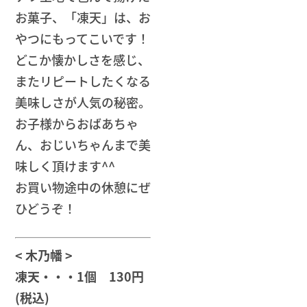
お菓子、「凍天」は、お
やつにもってこいです！
どこか懐かしさを感じ、
またリピートしたくなる
美味しさが人気の秘密。
お子様からおばあちゃ
ん、おじいちゃんまで美
味しく頂けます^^
お買い物途中の休憩にぜ
ひどうぞ！
< 木乃幡 >
凍天・・・1個 130円
(税込)