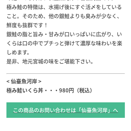
極み鮭の特徴は、水揚げ後にすぐ活〆をしている
こと。そのため、他の銀鮭よりも臭みが少なく、
鮮度も抜群です！
銀鮭の脂と旨み・甘みが口いっぱいに広がり、い
くらは口の中でプチっと弾けて濃厚な味わいを楽
しめます。
是非、地元宮城の味をご堪能下さい。
< 仙臺魚河岸 >
極み鮭いくら丼・・・980円（税込）
この商品のお問い合わせは「仙臺魚河岸」へ