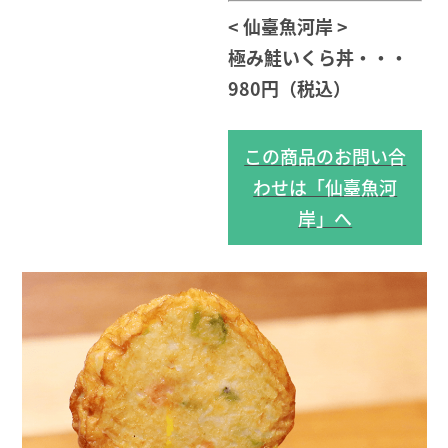
< 仙臺魚河岸 >
極み鮭いくら丼・・・
980円（税込）
この商品のお問い合
わせは「仙臺魚河
岸」へ