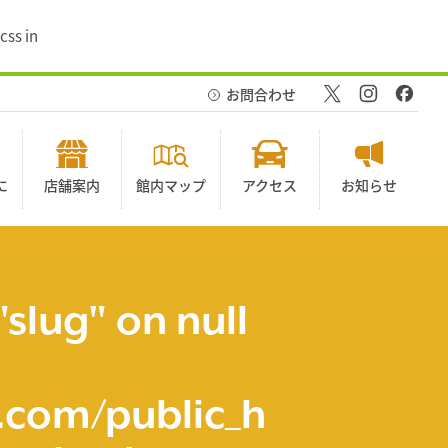
css in
お問合わせ
に
店舗案内
館内マップ
アクセス
お知らせ
"slug" on null
com/public_h