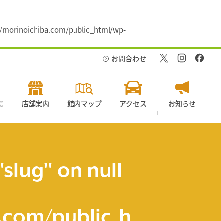
morinoichiba.com/public_html/wp-
お問合わせ
に
店舗案内
館内マップ
アクセス
お知らせ
"slug" on null
com/public_h