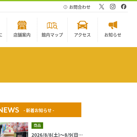
お問合わせ
に
店舗案内
館内マップ
アクセス
お知らせ
NEWS
- 新着お知らせ -
商品
2026/8/8(土)～8/9(日) 今週のおすすめ商品