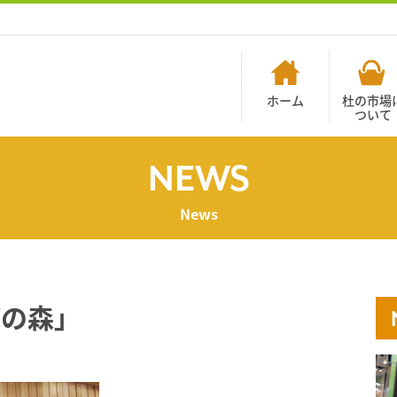
ホーム
杜の市場
ついて
NEWS
News
ごの森」