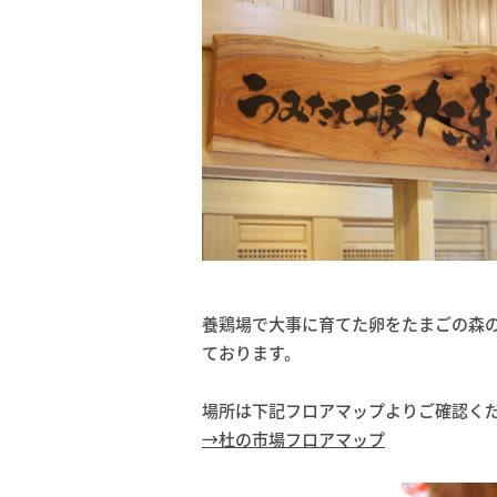
養鶏場で大事に育てた卵をたまごの森
ております。
場所は下記フロアマップよりご確認く
→杜の市場フロアマップ