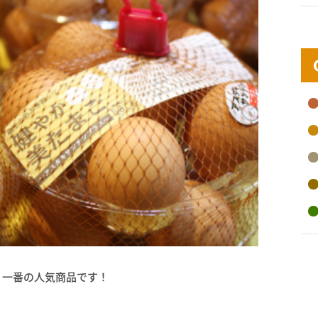
、一番の人気商品です！