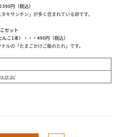
390円（税込）
スタキサンチン」が多く含まれている卵です。
んこセット
んこ1本）・・・490円（税込）
ジナルの「たまごかけご飯のたれ」です。
.gr.jp/