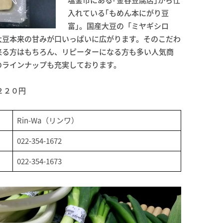
入れている｢もめん本にがり豆
富｣。国産大豆の「ミヤギシロ
大豆本来の甘みが口いっぱいに広がります。そのこだわ
来る方はもちろん、リピーターになる方も多い人気商
のラインナップも充実しております。
２２０円
Rin-Wa（リンワ）
022-354-1672
022-354-1673