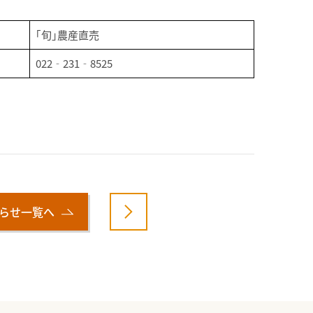
｢旬｣農産直売
022‐231‐8525
らせ一覧へ