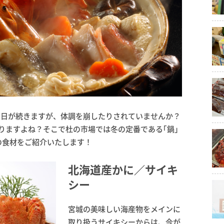
い日が続きますが、体調を崩したりされていませんか？
りますよね？そこで杜の市場では冬の定番である｢鍋｣
の食材をご紹介いたします！
北海道産かに／サイキ
シー
宮城の美味しい海産物をメインに
取り扱うサイキシーからは、今が