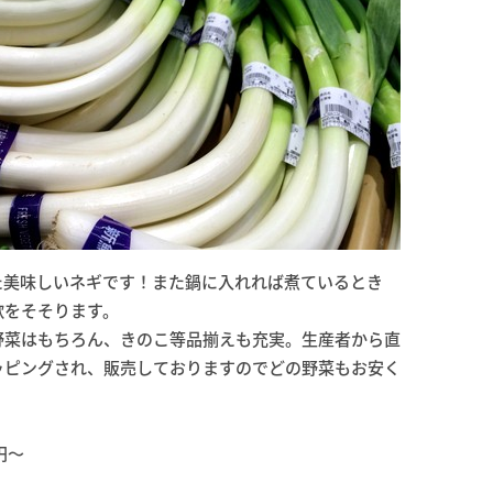
た美味しいネギです！また鍋に入れれば煮ているとき
欲をそそります。
野菜はもちろん、きのこ等品揃えも充実。生産者から直
ッピングされ、販売しておりますのでどの野菜もお安く
円～