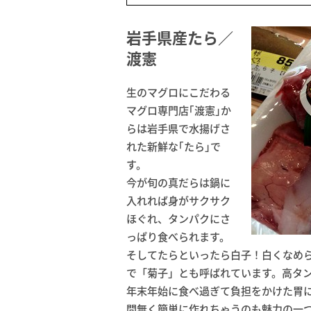
岩手県産たら／
渡憲
生のマグロにこだわる
マグロ専門店｢渡憲｣か
らは岩手県で水揚げさ
れた新鮮な｢たら｣で
す。
今が旬の真だらは鍋に
入れれば身がサクサク
ほぐれ、タンパクにさ
っぱり食べられます。
そしてたらといったら白子！白くなめ
で「菊子」とも呼ばれています。高タ
年末年始に食べ過ぎて負担をかけた胃
間無く簡単に作れちゃうのも魅力の一