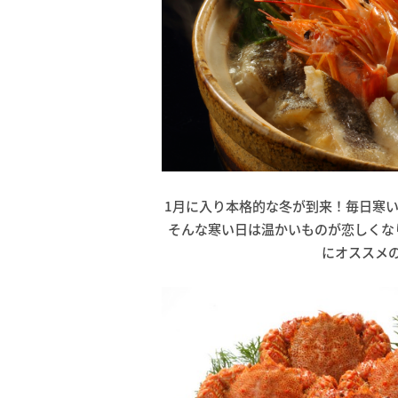
1月に入り本格的な冬が到来！毎日寒
そんな寒い日は温かいものが恋しくな
にオススメ