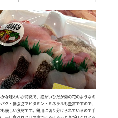
らかな味わいが特徴で、細かいひだが菊の花のようなの
ンパク・低脂肪でビタミン・ミネラルも豊富ですので、
にも優しい食材です。鍋用に切り分けられているので手
つ。一口食べれば口の中でほろほろっと身がほぐれとろ