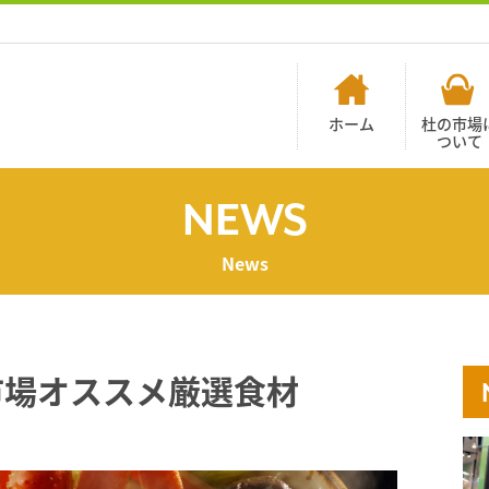
ホーム
杜の市場
ついて
NEWS
News
市場オススメ厳選食材