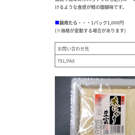
けるような食感が鱈の醍醐味です。
■
鍋用たら
・・・1パック1,000円
(※価格が変動する場合があります)
お問い合わせ先
TEL/FAX