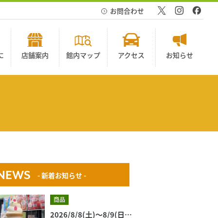
お問合わせ
に
店舗案内
館内マップ
アクセス
お知らせ
NEWS
- 新着お知らせ -
商品
2026/8/8(土)～8/9(日) 今週のおすすめ商品