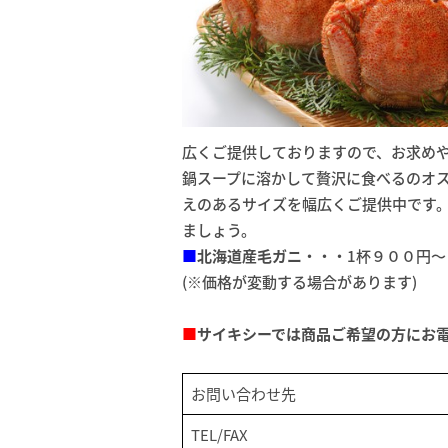
広くご提供しておりますので、お求め
鍋スープに溶かして贅沢に食べるのオ
えのあるサイズを幅広くご提供中です
ましょう。
■
北海道産毛ガニ
・・・1杯９００円～
(※価格が変動する場合があります)
■
サイキシーでは商品ご希望の方にお
お問い合わせ先
TEL/FAX