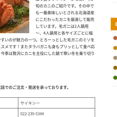
旬のカニのご紹介です。その中で
も一番美味しいとされる北海道産
にこだわったカニを厳選して販売
しています。毛ガニは2人鍋用
～、4人鍋用と各サイズごとに幅
やすいのが魅力の一つ。とろーっとした毛ガニのミソを
ススメです！またタラバガニも身もプリッとして食べ応
。今季は贅沢にカニを主役にした鍋で寒い冬を乗り切り
電話でのご注文・発送を承っております。
サイキシー
022-239-5344