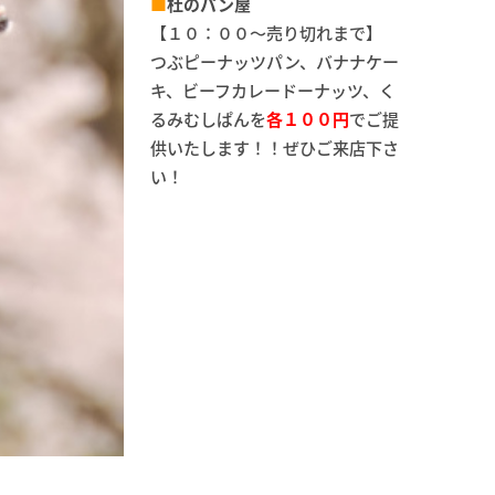
■
杜のパン屋
【１０：００～売り切れまで】
つぶピーナッツパン、バナナケー
キ、ビーフカレードーナッツ、く
るみむしぱんを
各１００円
でご提
供いたします！！ぜひご来店下さ
い！