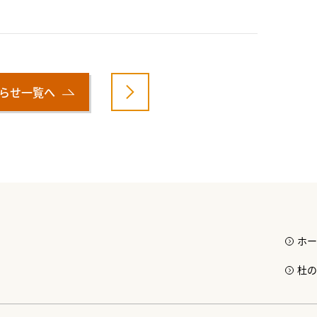
らせ一覧へ
ホー
杜の