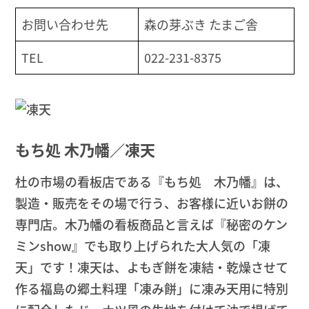
お問い合わせ先
森の芽ぶき たまご舎
TEL
022-231-8375
もち処 木乃幡／凍天
杜の市場の看板店である『もち処 木乃幡』は、
製造・販売をその場で行う、お客様に近いお餅の
専門店。木乃幡の看板商品と言えば『秘密のケン
ミンshow』でも取り上げられた大人気の「凍
天」です！凍天は、よもぎ餅を凍結・乾燥させて
作る福島の郷土料理「凍み餅」に凍み天用に特別