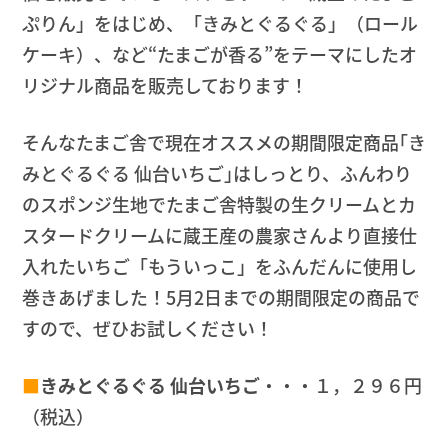
ぷりん」をはじめ、「きみとぐるぐる」（ロール
ケーキ）、など“たまごが香る”をテーマにしたオ
リジナル商品を販売しております！
そんなたまご舎で現在オススメの期間限定商品｢き
みとぐるぐる 仙台いちご｣はしっとり、ふんわり
のスポンジ生地でたまご舎特製の生クリームとカ
スタードクリームに蔵王産の農家さんより直接仕
入れたいちご「もういっこ」をふんだんに使用し
巻きあげました！5月2日までの期間限定の商品で
すので、ぜひお試しください！
■
きみとぐるぐる 仙台いちご
・・・１，２９６円
（税込）