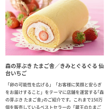
森の芽ぶき たまご舎／きみとぐるぐる 仙
台いちご
「卵の可能性を広げる」「お客様に笑顔と安らぎ
をお届けすること」をテーマに店舗を運営する｢森
の芽ぶき たまご舎｣のご紹介です。これまで150万
個を販売しているベストセラーの「蔵王のたまご