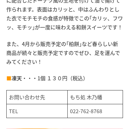
に配合したドーナツ風の生地を付けて油で揚げて
作られます。表面はカリッと、中はふんわりとし
た衣でモチモチの食感が特徴でこの｢カリッ、フワ
ッ、モチッ｣が一度に味わえる和餅スイーツです！
また、4月から販売予定の｢柏餅｣など春らしい新
商品が続々と販売予定ですのでぜひ、足を運んで
みてください！
■
凍天
・・・1個 １３０円（税込）
お問い合わせ先
もち処 木乃幡
TEL
022-762-8768