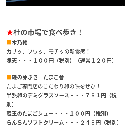
★
杜の市場で食べ歩き！
■
木乃幡
カリッ、フワッ、モチッの新食感！
凍天・・・１００円（税別）（通常１２０円）
■
森の芽ぶき たまご舎
たまご専門店のこだわり卵の味をぜひ！
半熟卵のデミグラスソース・・・７８１円（税
別）
蔵王のたまごシュー・・・１００円（税別）
らんらんソフトクリーム・・・２４８円（税別）