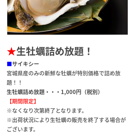
★
生牡蠣詰め放題！
■
サイキシー
宮城県産のみの新鮮な牡蠣が特別価格で詰め放
題！！
生牡蠣詰め放題・・・1,000円（税別）
【期間限定】
※なくなり次第終了となります。
※出荷状況により生牡蠣の販売を終了する場合が
ございます。