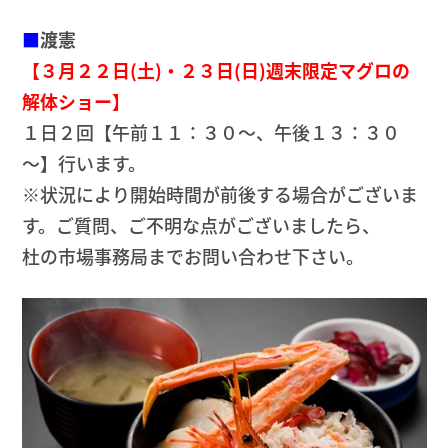
■
渡憲
【３月２２日(土)・２３日(日)週末限定マグロの
解体ショー】
１日２回【午前１１：３０～、午後１３：３０
～】行います。
※状況により開始時間が前後する場合がございま
す。ご質問、ご不明な点がございましたら、
杜の市場事務局までお問い合わせ下さい。