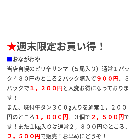
★
週末限定お買い得！
■
おながわや
当店自慢のピリ辛サンマ（５尾入り）通常１パッ
ク４８０円のところ２パック購入で
９００円
、３
パックで
１，２００円
と大変お得になっておりま
す！
また、味付牛タン３００g入りを通常１，２００
円のところ
１，０００円
、３個で
２，５００円
で
す！また１kg入りは通常２，８００円のところ、
２，５００円
で販売！お早めにどうぞ！