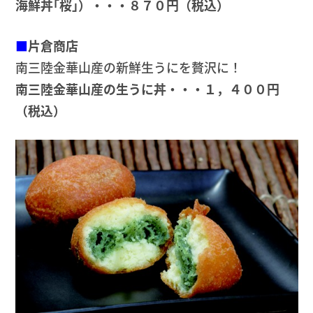
海鮮丼｢桜｣）・・・８７０円（税込）
■
片倉商店
南三陸金華山産の新鮮生うにを贅沢に！
南三陸金華山産の生うに丼・・・１，４００円
（税込）