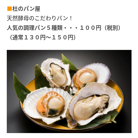
■
杜のパン屋
天然酵母のこだわりパン！
人気の調理パン５種類・・・１００円（税別）
（通常１３０円～１５０円）