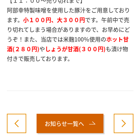
【１１：００～売り切れまで】
阿部幸特製味噌を使用した豚汁をご用意しており
ます。
小１００円、大３００円
です。午前中で売
り切れてしまう場合がありますので、お早めにど
うぞ！また、当店では米麹100％使用の
ホット甘
酒(２８０円)
や
しょうが甘酒(３００円)
も漬け物
付きで販売しております。
お知らせ一覧へ