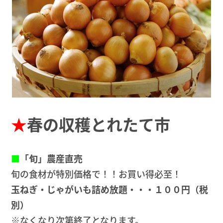
★
春の収穫とれたて市
■
「旬」農産直売
旬の食材が特別価格で！！お買い得必至！
玉ねぎ・じゃがいも詰め放題・・・１００円（税
別）
※なくなり次第終了となります。