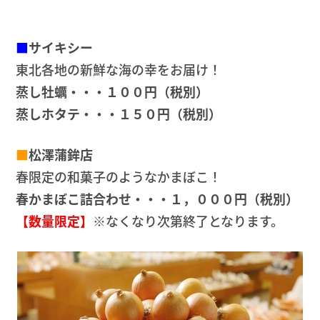
■
サイキシー
東北各地の新鮮な海の幸をお届け！
蒸し牡蠣・・・１００円（税別）
蒸しホタテ・・・１５０円（税別）
■
松澤蒲鉾店
春限定の和菓子のようなかまぼこ！
春かまぼこ詰合わせ・・・１，０００円（税別）
【数量限定】
※なくなり次第終了となります。