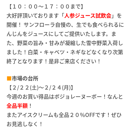
【１０：００～１７：００まで】
大好評頂いております「
人参ジュース試飲会
」を
開催！ サンフローラ自慢の、生でも食べられるに
んじんをジュースにしてご提供いたします。ま
た、野菜の旨み・甘みが凝縮した雪中野菜入荷し
ました！白菜・キャベツ・ネギなどなくなり次第
終了となります！是非ご来店ください！
■
市場の台所
【２/２２(土)～２/２４(月)】
今週のお買い得品はボジョレーヌーボー！なんと
全品半額
！
またアイスクリームも全品２０％OFFです！ぜひ
お見逃しなく！