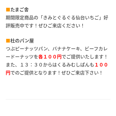
■
たまご舎
期間限定商品の「きみとぐるぐる仙台いちご」好
評販売中です！ぜひご来店ください！
■
杜のパン屋
つぶピーナッツパン、バナナケーキ、ビーフカレ
ードーナッツを
各１００円
でご提供いたします！
また、１３：３０からはくるみむしぱんも
１００
円
でのご提供となります！ぜひご来店下さい！