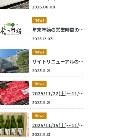
2026.06.08
News
年末年始の営業時間のご案内【2025~2026】
2025.12.03
News
サイトリニューアルのお知らせ
2025.11.21
News
2025/11/22(土)～11/24(月) 今週のおすすめ商品
2025.11.21
News
2025/11/15(土)～11/16(日) 今週のおすすめ商品
2025.11.13