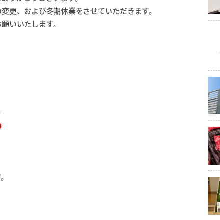
の変更、および冬期休業をさせていただきます。
お願いいたします。
―
0
す。