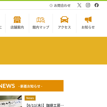
お問合わせ
に
店舗案内
館内マップ
アクセス
お知らせ
NEWS
- 新着お知らせ -
News
【6/11(木)】珈琲工房いしかわ 新規オープンのお知らせ