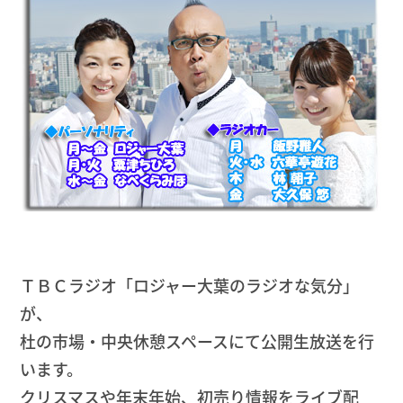
ＴＢＣラジオ「ロジャー大葉のラジオな気分」
が、
杜の市場・中央休憩スペースにて公開生放送を行
います。
クリスマスや年末年始、初売り情報をライブ配