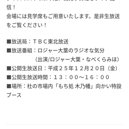
信！
会場には見学席もご用意いたします。是非生放送
をご覧ください！
■放送局：ＴＢＣ東北放送
■放送番組：ロジャー大葉のラジオな気分
（出演/ロジャー大葉・なべくらみほ）
■公開生放送日：平成２５年１２月２０日（金）
■公開生放送時間：１３：００～１６：００
■場所：杜の市場内「もち処 木乃幡」向かい特設
ブース