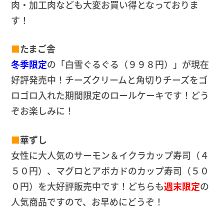
肉・加工肉なども大変お買い得となっておりま
す！
■
たまご舎
冬季限定
の「白雪ぐるぐる（９９８円）」が現在
好評発売中！チーズクリームと角切りチーズをゴ
ロゴロ入れた期間限定のロールケーキです！どう
ぞお楽しみに！
■
華ずし
女性に大人気のサーモン＆イクラカップ寿司（４
５０円）、マグロとアボカドのカップ寿司（５０
０円）を大好評販売中です！どちらも
週末限定
の
人気商品ですので、お早めにどうぞ！